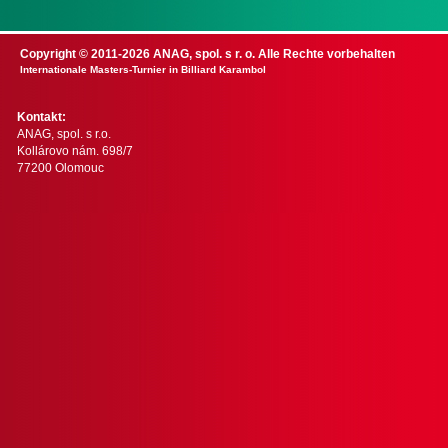
Copyright © 2011-2026 ANAG, spol. s r. o. Alle Rechte vorbehalten
Internationale Masters-Turnier in Billiard Karambol
Kontakt:
ANAG, spol. s r.o.
Kollárovo nám. 698/7
77200 Olomouc