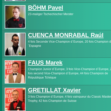
BÖHM Pavel
23-maliger Tschechischer Meister
CUENCA MONRABAL Raúl
4 fois Seconde Vice-Champion d´Europe, 20 fois Champion d
´Espagne
FAUS Marek
Champion Junior d´Europe, 3 fois Vice-Champion d´Europe, 
fois second Vice-Champion d´Europe, 44 fois Champion de
République Tchèque
GRETILLAT Xavier
3 fois Champion d´Europe, 4 fois vainqueur du Classic Maste
Trophy, 42 fois Champion de Suisse