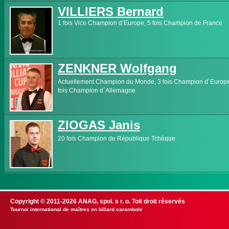
VILLIERS Bernard
1 fois Vice Champion d’Europe, 5 fois Champion de France
ZENKNER Wolfgang
Actuellement Champion du Monde, 3 fois Champion d´Europe
fois Champion d´Allemagne
ZIOGAS Janis
20 fois Champion de République Tchèque
Copyright © 2011-2026 ANAG, spol. s r. o. Toit droit réservés
Tournoi international de maîtres en billard carambole