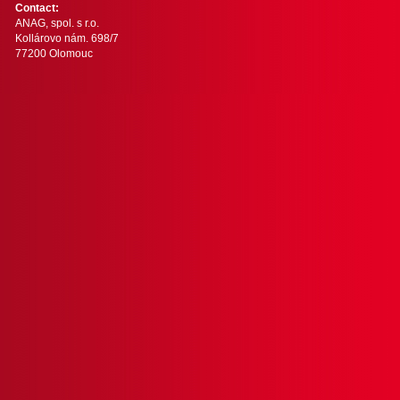
Contact:
ANAG, spol. s r.o.
Kollárovo nám. 698/7
77200 Olomouc