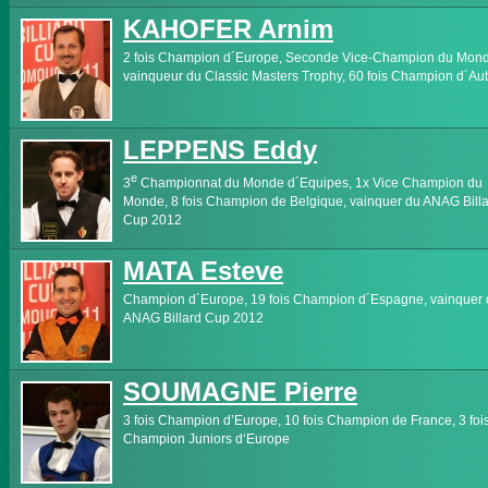
KAHOFER Arnim
2 fois Champion d´Europe, Seconde Vice-Champion du Mond
vainqueur du Classic Masters Trophy, 60 fois Champion d´Aut
LEPPENS Eddy
e
3
Championnat du Monde d´Equipes, 1x Vice Champion du
Monde, 8 fois Champion de Belgique, vainquer du ANAG Bill
Cup 2012
MATA Esteve
Champion d´Europe, 19 fois Champion d´Espagne, vainquer
ANAG Billard Cup 2012
SOUMAGNE Pierre
3 fois Champion d’Europe, 10 fois Champion de France, 3 foi
Champion Juniors d‘Europe