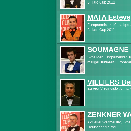
Billiard Cup 2012
MATA Esteve
Europameister, 19-maliger
Billiard Cup 2011
SOUMAGNE P
3-maliger Europameister, 1
maliger Junioren Europame
VILLIERS Be
Europa-Vizemeister, 5-mali
ZENKNER Wo
Aktueller Weltmeister, 3-ma
Deutscher Meister