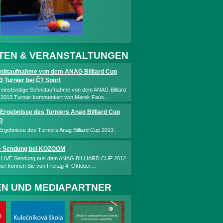
TEN & VERANSTALTUNGEN
nittaufnahme von dem ANAG Billiard Cup
3 Turnier bei ČT Sport
 einstündige Schnittaufnahme von dem ANAG Billiard
2013 Turnier kommentiert von Marek Faus…
 Ergebnisse des Turniers Anag Billiard Cup
3
Ergebnisse des Turniers Anag Billiard Cup 2013:
e Sendung bei KOZOOM
e LIVE Sendung aus dem ANAG BILLIARD CUP 2012
ier können Sie von Freitag 4. Oktober…
N UND MEDIAPARTNER