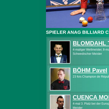
SPIELER ANAG BILLIARD C
BLOMDAHL T
4-maliger Weltmeister, 8-m
Schwedischer Meister
BÖHM Pavel
23 fois Champion de Répu
CUENCA MO
4-mal 3. Platz bei der Eur
Meister