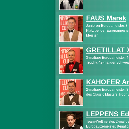
FAUS Marek
Junioren-Europameister, 3-
Platz bei der Europameiste
Meister
GRETILLAT X
3-maliger Europameister, 4
Trophy, 42-maliger Schweiz
KAHOFER Ar
2-maliger Europameister, 3.
des Classic Masters Trophy
LEPPENS Ed
Team-Weltmeister, 2-malige
Europavizemeister, 8-malig