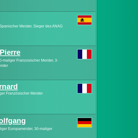
 Spanischer Meister, Sieger des ANAG
ierre
0-maliger Franzosischer Meister, 3-
ister
rnard
ger Französischer Meister
lfgang
liger Europameister, 30-maliger