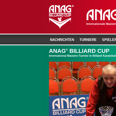
Internationale Masters
NACHRICHTEN
TURNIERE
SPIELE
ANAG
BILLIARD CUP
®
International Masters-Turnier in Billiard Karambol