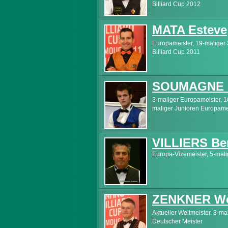
Billiard Cup 2012
MATA Esteve
Europameister, 19-maliger
Billiard Cup 2011
SOUMAGNE P
3-maliger Europameister, 1
maliger Junioren Europame
VILLIERS Be
Europa-Vizemeister, 5-mali
ZENKNER Wo
Aktueller Weltmeister, 3-ma
Deutscher Meister