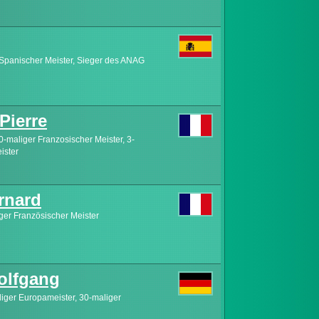
 Spanischer Meister, Sieger des ANAG
ierre
0-maliger Franzosischer Meister, 3-
ister
rnard
ger Französischer Meister
lfgang
liger Europameister, 30-maliger