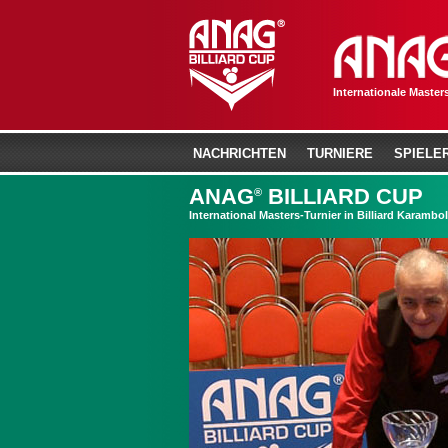
Internationale Masters
NACHRICHTEN
TURNIERE
SPIELE
ANAG
BILLIARD CUP
®
International Masters-Turnier in Billiard Karambol