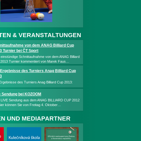
TEN & VERANSTALTUNGEN
nittaufnahme von dem ANAG Billiard Cup
3 Turnier bei ČT Sport
 einstündige Schnittaufnahme von dem ANAG Billiard
2013 Turnier kommentiert von Marek Faus…
 Ergebnisse des Turniers Anag Billiard Cup
3
Ergebnisse des Turniers Anag Billiard Cup 2013:
e Sendung bei KOZOOM
e LIVE Sendung aus dem ANAG BILLIARD CUP 2012
ier können Sie von Freitag 4. Oktober…
N UND MEDIAPARTNER