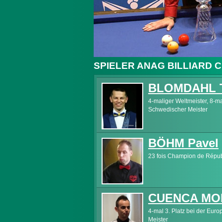
SPIELER ANAG BILLIARD C
BLOMDAHL T
4-maliger Weltmeister, 8-m
Schwedischer Meister
BÖHM Pavel
23 fois Champion de Répu
CUENCA MO
4-mal 3. Platz bei der Eur
Meister