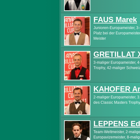
FAUS Marek
Junioren-Europameister, 3-
Platz bei der Europameiste
Meister
GRETILLAT X
3-maliger Europameister, 4
Trophy, 42-maliger Schweiz
KAHOFER Ar
2-maliger Europameister, 3.
des Classic Masters Trophy
LEPPENS Ed
Team-Weltmeister, 2-malige
Europavizemeister, 8-malig