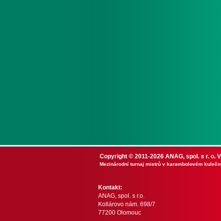
Copyright © 2011-2026 ANAG, spol. s r. o.
Mezinárodní turnaj mistrů v karambolovém kulečn
Kontakt:
ANAG, spol. s r.o.
Kollárovo nám. 698/7
77200 Olomouc