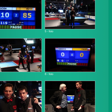
5 - foto
8 - foto