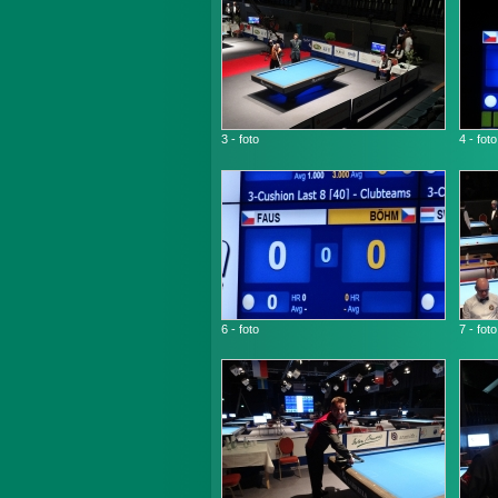
3 - foto
4 - foto
6 - foto
7 - foto