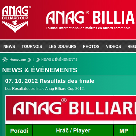
Tournoi international de maîtres en billard carambole
NEWS
TOURNOIS
LES JOUEURS
PHOTOS
VIDEOS
REG
»
»
Homepage
fr
NEWS & ÉVÉNEMENTS
NEWS & ÉVÉNEMENTS
07. 10. 2012
Resultats des finale
Les Resultats des finale Anag Billiard Cup 2012: