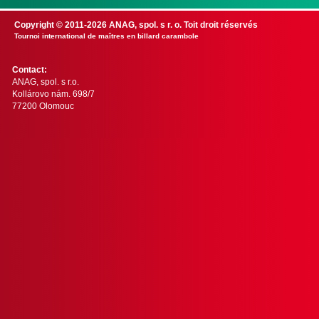
Copyright © 2011-2026 ANAG, spol. s r. o. Toit droit réservés
Tournoi international de maîtres en billard carambole
Contact:
ANAG, spol. s r.o.
Kollárovo nám. 698/7
77200 Olomouc