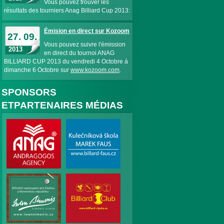
Vous pouvez trouver les
résultats des tourniers Anag Billiard Cup 2013:
Émision en direct sur Kozoom
27. 09.
Vous pouvez suivre l'émission
2013
en direct du tournoi ANAG
BILLIARD CUP 2013 du vendredi 4 Octobre á
dimanche 6 Octobre sur
www.kozoom.com
.
SPONSORS
ETPARTENAIRES MÉDIAS