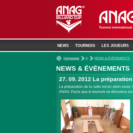
Tournoi international
NEWS
TOURNOIS
LES JOUEURS
»
»
Homepage
fr
NEWS & ÉVÉNEMENTS
NEWS & ÉVÉNEMENTS
27. 09. 2012
La préparation 
La préparation de la salle est en plein essor
ANAG. Parce que le tournois se déroulera sur t