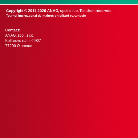
Copyright © 2011-2026 ANAG, spol. s r. o. Toit droit réservés
Tournoi international de maîtres en billard carambole
Contact:
ANAG, spol. s r.o.
Kollárovo nám. 698/7
77200 Olomouc