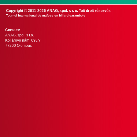
Copyright © 2011-2026 ANAG, spol. s r. o. Toit droit réservés
Tournoi international de maîtres en billard carambole
Contact:
ANAG, spol. s r.o.
Kollárovo nám. 698/7
77200 Olomouc