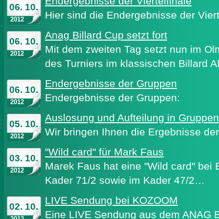
Endergebnisse der Viertelfinale
06. 10.
Hier sind die Endergebnisse der Viert
2012
Anag Billard Cup setzt fort
06. 10.
Mit dem zweiten Tag setzt nun im Ol
2012
des Turniers im klassischen Billard 
Endergebnisse der Gruppen
06. 10.
Endergebnisse der Gruppen:
2012
Auslosung und Aufteilung in Gruppen
05. 10.
Wir bringen Ihnen die Ergebnisse der
2012
"Wild card" für Mark Faus
03. 10.
Marek Faus hat eine "Wild card" bei
2012
Kader 71/2 sowie im Kader 47/2…
LIVE Sendung bei KOZOOM
02. 10.
Eine LIVE Sendung aus dem ANAG 
2012