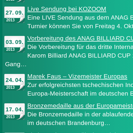
Live Sendung bei KOZOOM
27. 09.
Eine LIVE Sendung aus dem ANAG 
2013
Turnier können Sie von Freitag 4. O
Vorbereitung des ANAG BILLIARD CU
03. 09.
Die Vorbereitung für das dritte Interna
2013
Karom Billiard ANAG BILLIARD CUP 2
Gang…
Marek Faus – Vizemeister Europas
24. 04.
Zur erfolgreichsten tschechischen Indi
2013
Europa-Meisterschaft im deutschen
Bronzemedaille aus der Europameist
17. 04.
Die Bronzemedaille in der ablaufend
2013
im deutschen Brandenburg…