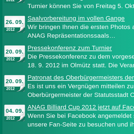
Turnier können Sie von Freitag 5. O
Saalvorbereitung im vollen Gange
26. 09.
Wir bringen Ihnen die ersten Photos 
2012
ANAG Repräsentationssaals…
Pressekonferenz zum Turnier
20. 09.
Die Pressekonferenz zu dem vorges
2012
18. 9. 2012 im Olmütz statt. Die Ver
Patronat des Oberbürgermeisters der
20. 09.
Es ist uns ein Vergnügen mitteilen z
2012
Oberbürgermeister der Statutsstadt
ANAG Billiard Cup 2012 jetzt auf Fa
04. 09.
Wenn Sie bei Facebook angemeldet s
2012
unsere Fan-Seite zu besuchen und i