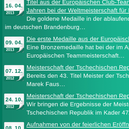
Titel aus der Europäischen Club-Tea
16. 04.
Jahren bei der Weltmeisterschaft für
2013
Die goldene Medaille in der ablaufe
im deutschen Brandenburg…
Die erste Medaille aus der Europäis
09. 04.
Eine Bronzemedaille hat bei der im Ap
2013
Europäischen Teammeisterschaft…
Meisterschaft der Tschechischen Re
07. 12.
Bereits den 43. Titel Meister der Ts
2012
Marek Faus…
Meisterschaft der Tschechischen Rep
24. 10.
Wir bringen die Ergebnisse der Meist
2012
Tschechischen Republik im Kader 4
Aufnahmen von der feierlichen Eröff
08. 10.