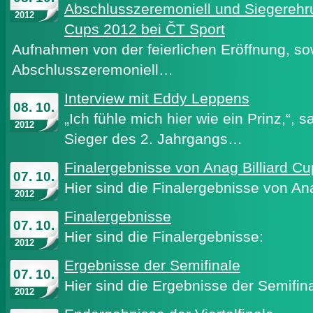
Abschlusszeremoniell und Siegerehr
2012
Cups 2012 bei ČT Sport
Aufnahmen von der feierlichen Eröffnung, so
Abschlusszeremoniell…
Interview mit Eddy Leppens
08. 10.
„Ich fühle mich hier wie ein Prinz,“,
2012
Sieger des 2. Jahrgangs…
Finalergebnisse von Anag Billiard C
07. 10.
Hier sind die Finalergebnisse von An
2012
Finalergebnisse
07. 10.
Hier sind die Finalergebnisse:
2012
Ergebnisse der Semifinale
07. 10.
Hier sind die Ergebnisse der Semifina
2012