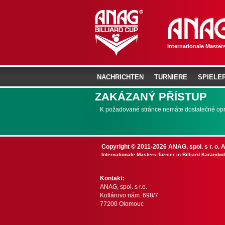
Internationale Masters
NACHRICHTEN
TURNIERE
SPIELE
ZAKÁZANÝ PŘÍSTUP
K požadované stránce nemáte dostatečné opráv
Copyright © 2011-2026 ANAG, spol. s r. o. 
Internationale Masters-Turnier in Billiard Karambol
Kontakt:
ANAG, spol. s r.o.
Kollárovo nám. 698/7
77200 Olomouc